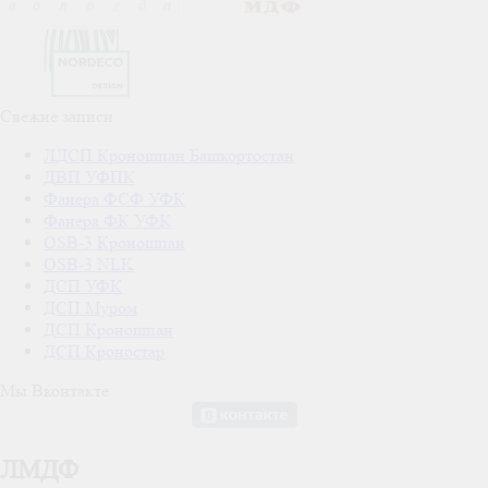
Свежие записи
ЛДСП Кроношпан Башкортостан
ДВП УФПК
Фанера ФСФ УФК
Фанера ФК УФК
OSB-3 Кроношпан
OSB-3 NLK
ДСП УФК
ДСП Муром
ДСП Кроношпан
ДСП Кроностар
Мы Вконтакте
ЛМДФ