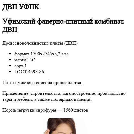
ДВП УФПК
Уфимский фанерно-плитный комбинат.
ДВП
Древесноволокнистые плиты (ДВП)
формат 1700х2745х3,2 мм
марка Т-С
сорт 1
ГОСТ 4598-86
Плиты мокрого способа производства.
Применение: строительство, вагоностроение, производство
тары и мебели, а также столярных изделий.
Норма загрузки еврофуры — 1560 листов