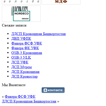
Свежие записи
ЛДСП Кроношпан Башкортостан
ДВП УФПК
Фанера ФСФ УФК
Фанера ФК УФК
OSB-3 Кроношпан
OSB-3 NLK
ДСП УФК
ДСП Муром
ДСП Кроношпан
ДСП Кроностар
Мы Вконтакте
«
Фанера ФСФ УФК
ЛДСП Кроношпан Башкортостан
»