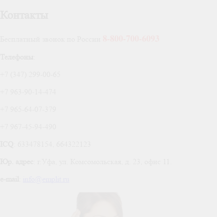
Контакты
8-800-700-6093
Бесплатный звонок по России
Телефоны
:
+7 (347) 299-00-65
+7 963-90-14-474
+7 965-64-07-379
+7 967-45-94-490
ICQ
: 633478154, 664322123
Юр. адрес
: г.Уфа, ул. Комсомольская, д. 23, офис 11.
e-mail
:
info@emplit.ru