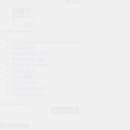
Свежие записи
ЛДСП Кроношпан Башкортостан
ДВП УФПК
Фанера ФСФ УФК
Фанера ФК УФК
OSB-3 Кроношпан
OSB-3 NLK
ДСП УФК
ДСП Муром
ДСП Кроношпан
ДСП Кроностар
Мы Вконтакте
Контакты