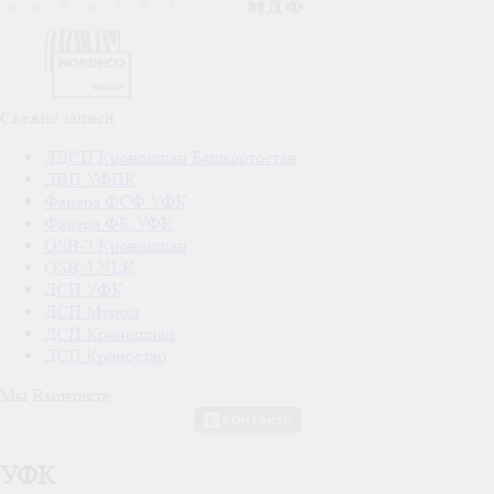
Свежие записи
ЛДСП Кроношпан Башкортостан
ДВП УФПК
Фанера ФСФ УФК
Фанера ФК УФК
OSB-3 Кроношпан
OSB-3 NLK
ДСП УФК
ДСП Муром
ДСП Кроношпан
ДСП Кроностар
Мы Вконтакте
УФК