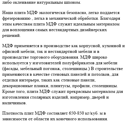
либо оклеивание натуральным шпоном.
Наша плита МДФ экологически безопасна, легко поддается
фрезерованию , легка в механической обработки. Благодаря
этим качествам плита МДФ служит идеальным материалом
для воплощения самых нестандартных дизайнерских
решений.
МДФ применяется в производстве как корпусной, кухонной и
офисной мебели, так и нестандартной мебели и в
производстве торгового оборудования. МДФ широко
используется у изготовителей полуфабрикатов для мебели
(фасады, мебельный погонаж, столешницы.) В строительстве
применяются в качестве стеновых панелей и потолков, для
отделки интерьера, таких как стеновые панели,
декорационные планки, плинтусы, профили, столещницы.
Кроме того, плита МДФ служит прекрасным материалом для
изготовления столярных изделий, например, дверей и
наличников.
Плотность плит МДФ составляет 650-850 кг/куб. м в
зависимости от области их конечного использования.