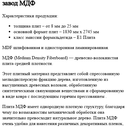
завод МДФ
Характеристики продукции:
толщина плит – от 8 мм до 25 мм
основной формат плит – 1830 мм х 2745 мм
класс эмиссии формальдегида – Е1 Плита
MDF шлифованная и односторонная ламинированная.
МДФ (Medium Density Fiberboard) — древесно-волокнистая
плита средней плотности.
Этот плитный материал представляет собой спрессованную
мелкодисперсную фракцию дерева, изготовленную из
высушенных древесных волокон, обработанную
синтетическими связующими веществами и сформированную
в виде ковра с последующим горячим прессованием .
Плита МДФ имеет однородную плотную структуру, благодаря
чему по возможностям механической обработки она
значительно превосходит натуральное дерево. Плита МДФ
очень удобна для нанесения различных декоративных пленок,