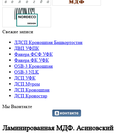
Свежие записи
ЛДСП Кроношпан Башкортостан
ДВП УФПК
Фанера ФСФ УФК
Фанера ФК УФК
OSB-3 Кроношпан
OSB-3 NLK
ДСП УФК
ДСП Муром
ДСП Кроношпан
ДСП Кроностар
Мы Вконтакте
Ламинированная МДФ. Асиновский