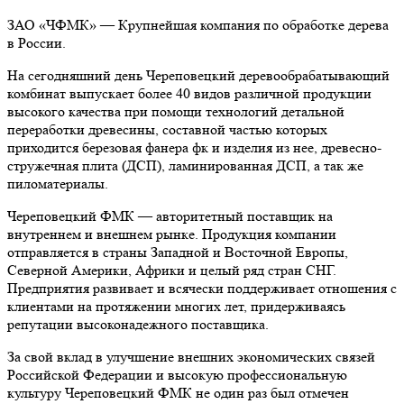
ЗАО «ЧФМК» — Крупнейшая компания по обработке дерева
в России.
На сегодняшний день Череповецкий деревообрабатывающий
комбинат выпускает более 40 видов различной продукции
высокого качества при помощи технологий детальной
переработки древесины, составной частью которых
приходится березовая фанера фк и изделия из нее, древесно-
стружечная плита (ДСП), ламинированная ДСП, а так же
пиломатериалы.
Череповецкий ФМК — авторитетный поставщик на
внутреннем и внешнем рынке. Продукция компании
отправляется в страны Западной и Восточной Европы,
Северной Америки, Африки и целый ряд стран СНГ.
Предприятия развивает и всячески поддерживает отношения с
клиентами на протяжении многих лет, придерживаясь
репутации высоконадежного поставщика.
За свой вклад в улучшение внешних экономических связей
Российской Федерации и высокую профессиональную
культуру Череповецкий ФМК не один раз был отмечен