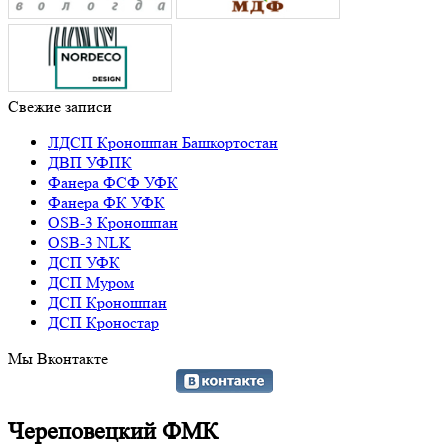
Свежие записи
ЛДСП Кроношпан Башкортостан
ДВП УФПК
Фанера ФСФ УФК
Фанера ФК УФК
OSB-3 Кроношпан
OSB-3 NLK
ДСП УФК
ДСП Муром
ДСП Кроношпан
ДСП Кроностар
Мы Вконтакте
Череповецкий ФМК