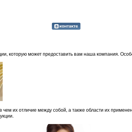
ии, которую может предоставить вам наша компания. Особе
и в чем их отличие между собой, а также области их примен
укции.