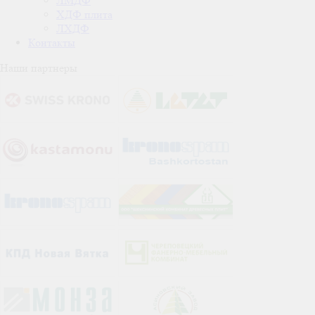
ЛМДФ
ХДФ плита
ЛХДФ
Контакты
Наши партнеры