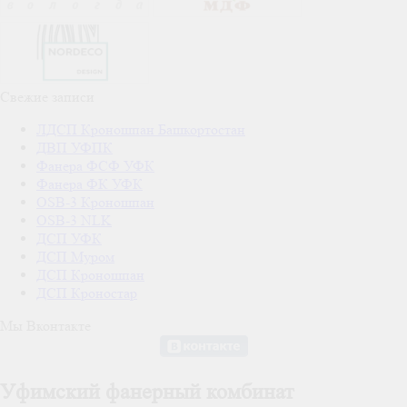
Свежие записи
ЛДСП Кроношпан Башкортостан
ДВП УФПК
Фанера ФСФ УФК
Фанера ФК УФК
OSB-3 Кроношпан
OSB-3 NLK
ДСП УФК
ДСП Муром
ДСП Кроношпан
ДСП Кроностар
Мы Вконтакте
Уфимский фанерный комбинат