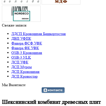
Свежие записи
ЛДСП Кроношпан Башкортостан
ДВП УФПК
Фанера ФСФ УФК
Фанера ФК УФК
OSB-3 Кроношпан
OSB-3 NLK
ДСП УФК
ДСП Муром
ДСП Кроношпан
ДСП Кроностар
Мы Вконтакте
Шекснинский комбинат древесных плит