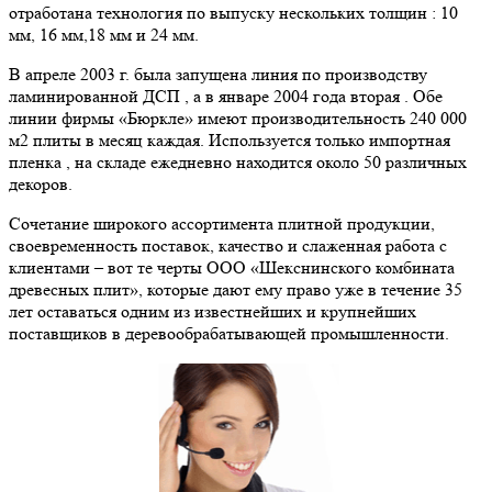
отработана технология по выпуску нескольких толщин : 10
мм, 16 мм,18 мм и 24 мм.
В апреле 2003 г. была запущена линия по производству
ламинированной ДСП , а в январе 2004 года вторая . Обе
линии фирмы «Бюркле» имеют производительность 240 000
м2 плиты в месяц каждая. Используется только импортная
пленка , на складе ежедневно находится около 50 различных
декоров.
Сочетание широкого ассортимента плитной продукции,
своевременность поставок, качество и слаженная работа с
клиентами – вот те черты ООО «Шекснинского комбината
древесных плит», которые дают ему право уже в течение 35
лет оставаться одним из известнейших и крупнейших
поставщиков в деревообрабатывающей промышленности.