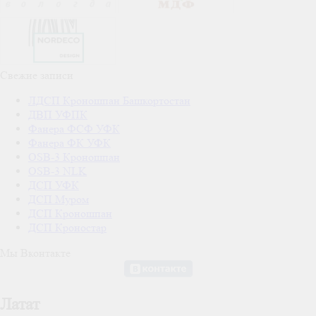
Свежие записи
ЛДСП Кроношпан Башкортостан
ДВП УФПК
Фанера ФСФ УФК
Фанера ФК УФК
OSB-3 Кроношпан
OSB-3 NLK
ДСП УФК
ДСП Муром
ДСП Кроношпан
ДСП Кроностар
Мы Вконтакте
Латат