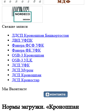
Свежие записи
ЛДСП Кроношпан Башкортостан
ДВП УФПК
Фанера ФСФ УФК
Фанера ФК УФК
OSB-3 Кроношпан
OSB-3 NLK
ДСП УФК
ДСП Муром
ДСП Кроношпан
ДСП Кроностар
Мы Вконтакте
Нормы загрузки. «Кроношпан