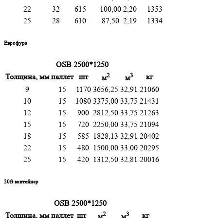
22
32
615
100,00
2,20
1353
25
28
610
87,50
2,19
1334
Еврофура
OSB 2500*1250
2
3
Толщина, мм
паллет
шт
кг
м
м
9
15
1170
3656,25
32,91
21060
10
15
1080
3375,00
33,75
21431
12
15
900
2812,50
33,75
21263
15
15
720
2250,00
33,75
21094
18
15
585
1828,13
32,91
20402
22
15
480
1500,00
33,00
20295
25
15
420
1312,50
32,81
20016
20ft контейнер
OSB 2500*1250
2
3
Толщина, мм
паллет
шт
кг
м
м