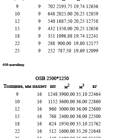
9
9
702
2193,75
19,74
12636
10
9
648
2025,00
20,25
12859
12
9
540
1687,50
20,25
12758
15
9
432
1350,00
20,25
12656
18
9
351
1096,88
19,74
12241
22
9
288
900,00
19,80
12177
25
9
252
787,50
19,69
12099
40ft контейнер
OSB 2500*1250
2
3
Толщина, мм
паллет
шт
кг
м
м
9
16
1248
3900,00
35,10
22464
10
16
1152
3600,00
36,00
22860
12
16
960
3000,00
36,00
22680
15
16
768
2400,00
36,00
22500
18
16
624
1950,00
35,10
21762
22
16
512
1600,00
35,20
21648