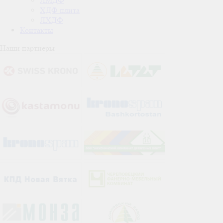
ЛМДФ
ХДФ плита
ЛХДФ
Контакты
Наши партнеры