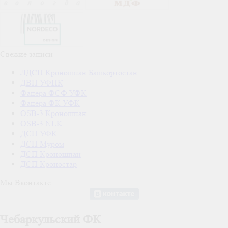
Свежие записи
ЛДСП Кроношпан Башкортостан
ДВП УФПК
Фанера ФСФ УФК
Фанера ФК УФК
OSB-3 Кроношпан
OSB-3 NLK
ДСП УФК
ДСП Муром
ДСП Кроношпан
ДСП Кроностар
Мы Вконтакте
Чебаркульский ФК