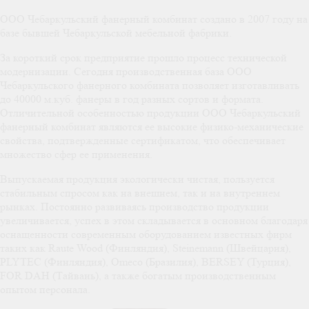
ООО Чебаркульский фанерный комбинат создано в 2007 году на
базе бывшей Чебаркульской мебельной фабрики.
За короткий срок предприятие прошло процесс технической
модернизации. Сегодня производственная база ООО
Чебаркульского фанерного комбината позволяет изготавливать
до 40000 м.куб. фанеры в год разных сортов и формата.
Отличительной особенностью продукции ООО Чебаркульский
фанерный комбинат являются ее высокие физико-механические
свойства, подтвержденные сертификатом, что обеспечивает
множество сфер ее применения.
Выпускаемая продукция экологически чистая, пользуется
стабильным спросом как на внешнем, так и на внутреннем
рынках. Постоянно развиваясь производство продукции
увеличивается, успех в этом складывается в основном благодаря
оснащенности современным оборудованием известных фирм
таких как Raute Wood (Финляндия), Steinemann (Швейцария),
PLYTEC (Финляндия), Omeco (Бразилия), BERSEY (Турция),
FOR DAH (Тайвань), а также богатым производственным
опытом персонала.