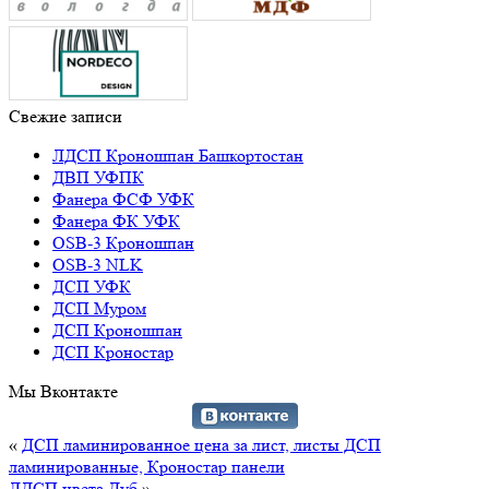
Свежие записи
ЛДСП Кроношпан Башкортостан
ДВП УФПК
Фанера ФСФ УФК
Фанера ФК УФК
OSB-3 Кроношпан
OSB-3 NLK
ДСП УФК
ДСП Муром
ДСП Кроношпан
ДСП Кроностар
Мы Вконтакте
«
ДСП ламинированное цена за лист, листы ДСП
ламинированные, Кроностар панели
ЛДСП цвета Дуб
»