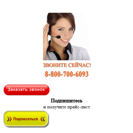
Подпишитесь
и получите прайс-лист