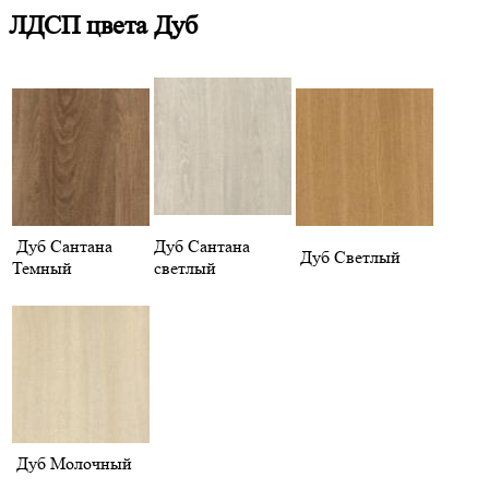
ЛДСП цвета Дуб
Дуб Сантана
Дуб Сантана
Дуб Светлый
Темный
светлый
Дуб Молочный