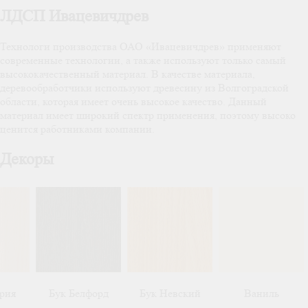
ЛДСП Ивацевичдрев
Технологи производства ОАО «Ивацевичдрев» применяют
современные технологии, а также используют только самый
высококачественный материал. В качестве материала,
деревообработчики используют древесину из Волгоградской
области, которая имеет очень высокое качество. Данный
материал имеет широкий спектр применения, поэтому высоко
ценится работниками компании.
Декоры
ария
Бук Белфорд
Бук Невский
Ваниль