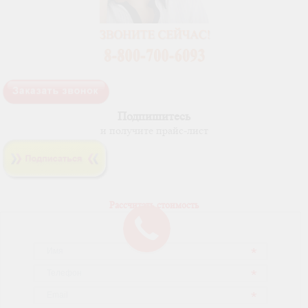
Подпишитесь
и получите прайс-лист
Рассчитать стоимость