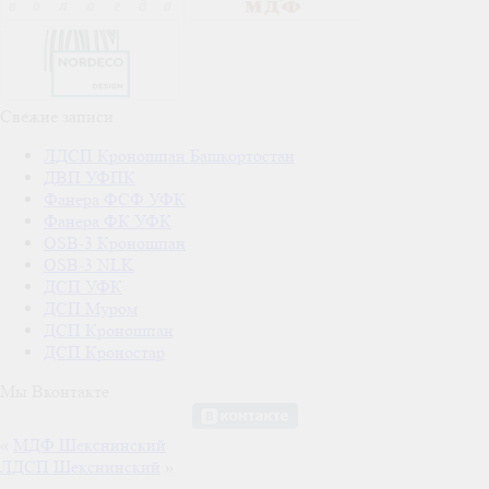
Свежие записи
ЛДСП Кроношпан Башкортостан
ДВП УФПК
Фанера ФСФ УФК
Фанера ФК УФК
OSB-3 Кроношпан
OSB-3 NLK
ДСП УФК
ДСП Муром
ДСП Кроношпан
ДСП Кроностар
Мы Вконтакте
«
МДФ Шекснинский
ЛДСП Шекснинский
»