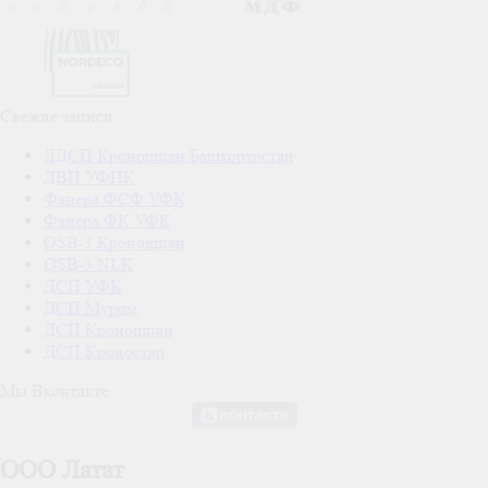
Свежие записи
ЛДСП Кроношпан Башкортостан
ДВП УФПК
Фанера ФСФ УФК
Фанера ФК УФК
OSB-3 Кроношпан
OSB-3 NLK
ДСП УФК
ДСП Муром
ДСП Кроношпан
ДСП Кроностар
Мы Вконтакте
ООО Латат