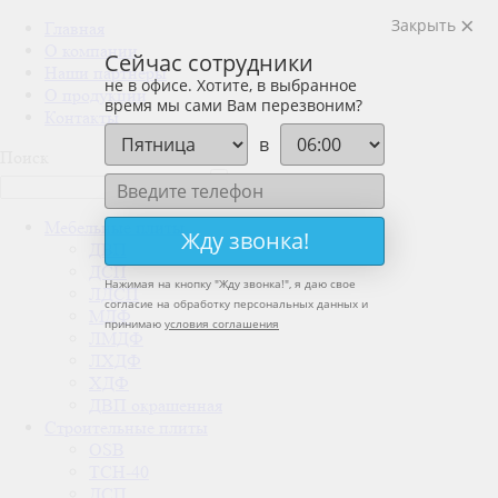
Закрыть
Главная
О компании
Сейчас сотрудники
Наши партнеры
не в офисе. Хотите, в выбранное
О продукции
время мы сами Вам перезвоним?
Контакты
в
Поиск
Мебельные плиты
Жду звонка!
ДВП
ДСП
Нажимая на кнопку "
Жду звонка!
", я даю свое
ЛДСП
согласие на обработку персональных данных и
МДФ
принимаю
условия соглашения
ЛМДФ
ЛХДФ
ХДФ
ДВП окрашенная
Строительные плиты
OSB
ТСН-40
ДСП