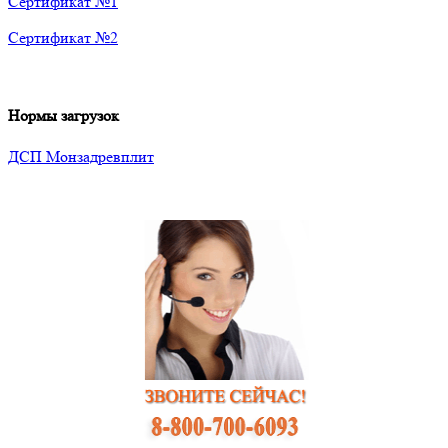
Сертификат №1
Сертификат №2
Нормы загрузок
ДСП Монзадревплит