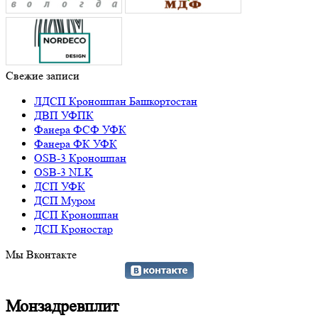
Свежие записи
ЛДСП Кроношпан Башкортостан
ДВП УФПК
Фанера ФСФ УФК
Фанера ФК УФК
OSB-3 Кроношпан
OSB-3 NLK
ДСП УФК
ДСП Муром
ДСП Кроношпан
ДСП Кроностар
Мы Вконтакте
Монзадревплит