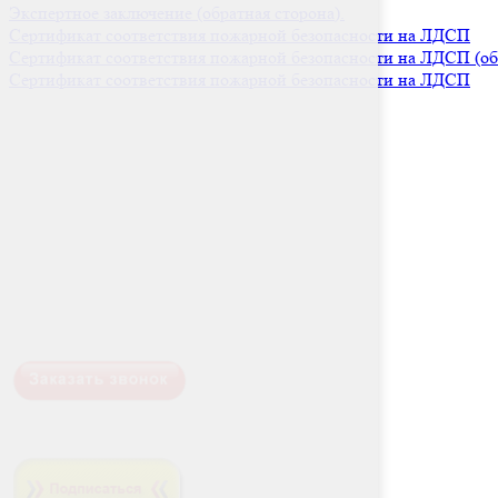
Экспертное заключение (обратная сторона).
Сертификат соответствия пожарной безопасности на ЛДСП
Сертификат соответствия пожарной безопасности на ЛДСП (об
Сертификат соответствия пожарной безопасности на ЛДСП