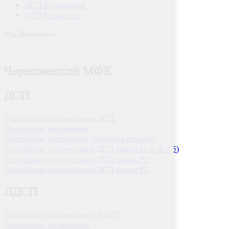
ДСП Кроношпан
ДСП Кроностар
Мы Вконтакте
Череповецкий МФК
ДСП
Сертификат соответствия ДСП.
Экспертное заключение.
Экспертное заключение (обратная сторона).
Сертификат соответствия ДСП марки П-А (Е 0.5)
Сертификат соответствия ДСП марки P1.
Сертификат соответствия ДСП марки P2.
ЛДСП
Сертификат соответствия ЛДСП.
Экспертное заключение.