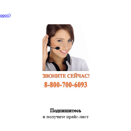
орот)
Подпишитесь
и получите прайс-лист