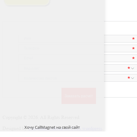
Copyright © 2026. All Rights Reserved.
Карта сайта
Хочу
CallMagnet
на свой сайт
Designed by
Создание сайтов на CMS wordpress
.