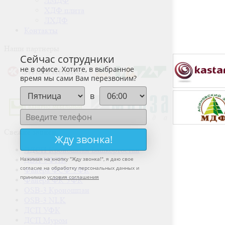
ЛМДФ
ХДФ плита
ЛХДФ
Контакты
Наши партнеры
Сейчас сотрудники
не в офисе. Хотите, в выбранное
время мы сами Вам перезвоним?
в
Свежие записи
Жду звонка!
ЛДСП Кроношпан Башкортостан
Нажимая на кнопку "
Жду звонка!
", я даю свое
ДВП УФПК
согласие на обработку персональных данных и
Фанера ФСФ УФК
принимаю
условия соглашения
Фанера ФК УФК
OSB-3 Кроношпан
OSB-3 NLK
ДСП УФК
ДСП Муром