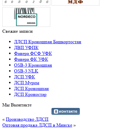
Свежие записи
ЛДСП Кроношпан Башкортостан
ДВП УФПК
Фанера ФСФ УФК
Фанера ФК УФК
OSB-3 Кроношпан
OSB-3 NLK
ДСП УФК
ДСП Муром
ДСП Кроношпан
ДСП Кроностар
Мы Вконтакте
«
Производство ЛДСП
Оптовая продажа ЛДСП в Минске
»