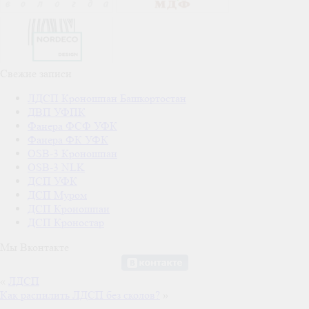
Свежие записи
ЛДСП Кроношпан Башкортостан
ДВП УФПК
Фанера ФСФ УФК
Фанера ФК УФК
OSB-3 Кроношпан
OSB-3 NLK
ДСП УФК
ДСП Муром
ДСП Кроношпан
ДСП Кроностар
Мы Вконтакте
«
ЛДСП
Как распилить ЛДСП без сколов?
»