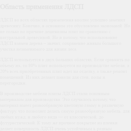
Область применения ЛДСП
ЛДСП во всех областях применения вполне успешно заменил
древесину. Конечно, в основном это обусловлено экономией. Но
не только по причине дешевизны плит по сравнению с
натуральной древесиной. Но и потому, что использование
ЛДСП взамен дерева – значит, сохранение живым большого
участка незаменимого для жизни леса.
ЛДСП используется в двух больших областях. Если сравнить по
объему их, то 80% плит используется на производстве мебели, а
20% всех приобретенных плит идет на отделку, а также ремонт
помещений. Из них делают панели для стен, полы и
перегородки.
В производстве мебели плиты ЛДСП стали основным
материалом для производства. Это случилось потому, что
материал имеет разнообразную цветовую гамму и различную
фактуру, что позволяет делать самую разнообразную мебель, для
любых нужд, и любого вида — от классической, до
футуристической. К тому же прочное покрытие из пленки
делает поверхность ЛДСП очень устойчивым к разным