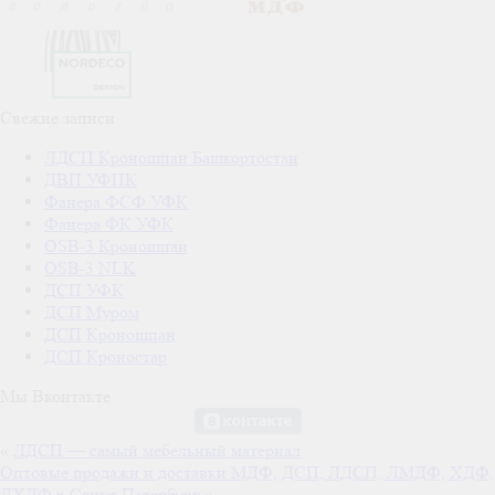
Свежие записи
ЛДСП Кроношпан Башкортостан
ДВП УФПК
Фанера ФСФ УФК
Фанера ФК УФК
OSB-3 Кроношпан
OSB-3 NLK
ДСП УФК
ДСП Муром
ДСП Кроношпан
ДСП Кроностар
Мы Вконтакте
«
ЛДСП — самый мебельный материал
Оптовые продажи и доставки МДФ, ДСП, ЛДСП, ЛМДФ, ХДФ,
ЛХДФ в Санкт-Петербург
»