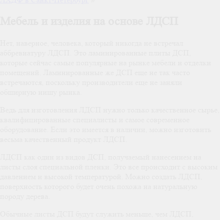
Мебель и изделия на основе ЛДСП
Нет, наверное, человека, который никогда не встречал
аббревиатуру ЛДСП. Это ламинированные плиты ДСП,
которые сейчас самые популярные на рынке мебели и отделки
помещений. Ламинированные же ДСП еще не так часто
встречаются, поскольку производители еще не заняли
обширную нишу рынка.
Ведь для изготовления ЛДСП нужно только качественное сырье,
квалифицированные специалисты и самое современное
оборудование. Если это имеется в наличии, можно изготовить
весьма качественный продукт ЛДСП.
ЛДСП как один из видов ДСП, получаемый нанесением на
листы слоя специальной пленки. Это все происходит с высоким
давлением и высокой температурой. Можно создать ЛДСП,
поверхность которого будет очень похожа на натуральную
породу дерева.
Обычные листы ДСП будут служить меньше, чем ЛДСП,