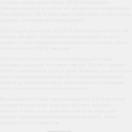
поскольку пленка делает листы ЛДСП устойчивыми к
действиям температур и влаги, и к механическим воздействиям.
Столешницы из ЛДСП позволяют ставить прямо на них горячие
предметы, не подвергаясь повреждениям.
ЛДСП хорош для мебели, из ЛДСП обычно создают мебель для
кухни и для офиса. Такая мебель хорошо выглядит и долго
служит, ее легко поддерживать в приличном состоянии. Можно
делать мебель из ЛДСП даже дома.
ЛДСП часто используют также для перегородок и даже
напольных покрытий, настенных панелей. Конечно, материал
требует определенного ухода за собой. Например, на него нельзя
лить большое количество воды. Много химически активных
веществ на поверхности также может привести к появлению
пятен, так как защитная пленка истончится.
Не рекомендуется также тереть поверхность ЛДСП жесткими
чистящими средствами, ведь такое действие, возможно,
приведет к порче этого защитного слоя. Если очень долго
держать горячие предметы на поверхности плиты, то цвет
покрытия может поменяться.