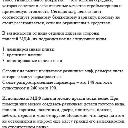
которая сочетает в себе отличные качества стройматериала и
приемлемую стоимость. Сегодня мдф цена за лист
соответствует реальному бюджетному варианту, поэтому не
стоит расстраиваться, если вы ограничены в средствах.
В зависимости от вида отделки лицевой стороны
панелей МДФ, их подразделяют на следующие виды:
1. ламинированные плиты
2. крашеные панели
3. шпонированые панели и т.п.
Сегодня на рынке предлагают различные мдф, размеры листа
которого могут варьироваться.
Самые распространенные параметры – это 148 мм, хотя
существуют и 240 мм и 190.
Использовать МДФ панели можно практически везде. При
помощи них можно создавать различные детали гнутого вида,
панели, карнизы, наличники, двери, плинтусы, цоколи,
мебель, перила и многое другое. Возможно, что наука на этом
не остановится и откроет еще массу границ его возможностей
на строительном рынке.