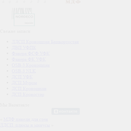
Свежие записи
ЛДСП Кроношпан Башкортостан
ДВП УФПК
Фанера ФСФ УФК
Фанера ФК УФК
OSB-3 Кроношпан
OSB-3 NLK
ДСП УФК
ДСП Муром
ДСП Кроношпан
ДСП Кроностар
Мы Вконтакте
«
МДФ панели для стен
ЛДСП: плюсы и минусы
»