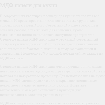
МДФ панели для кухни
В современных квартирах площади для кухни становятся все
меньше. И проектировать их становится так же трудно, как
спроектировать целый дом. Современной кухне требуются и
зона для работы, а так же зона для хранения, нужно
максимально полно использовать доступное пространство.
Стеновые панели МДФ для кухни – это самый современный
тренд в кухонном дизайне. Материал обладает уникальными
свойствами и гибкостью в дизайне, к тому же экологичен и
экономичен. Примерно 80% кухонной мебели сейчас делают из
МДФ панелей.
Стеновые панели МДФ для кухни очень прочны, у них гладкая
поверхность, а также однородная структура, по своим свойствам
похожая на натуральную древесину. Для использования на кухне
панели МДФ ламинируют, то есть покрывают специальным
покрытием с каким-то цветом или узором. Покрытие
влагостойко, и материал становится пригоден для
использования в сложных условиях кухни.
МДФ панели рассматриваются как экологичная альтернатива