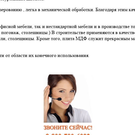
зерованию , легка в механической обработки. Благодаря этим 
фисной мебели, так и нестандартной мебели и в производстве 
погонаж, столешницы.) В строительстве применяются в качестве
или, столещницы. Кроме того, плита МДФ служит прекрасным ма
ти от области их конечного использования.