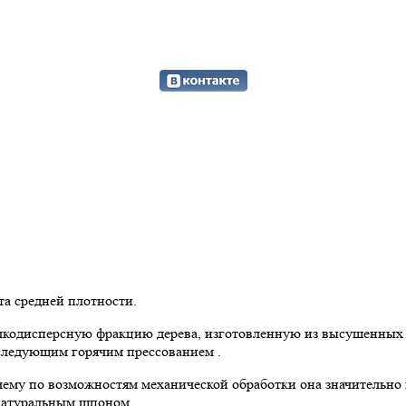
та средней плотности.
елкодисперсную фракцию дерева, изготовленную из высушенных
следующим горячим прессованием .
ему по возможностям механической обработки она значительно 
 натуральным шпоном.