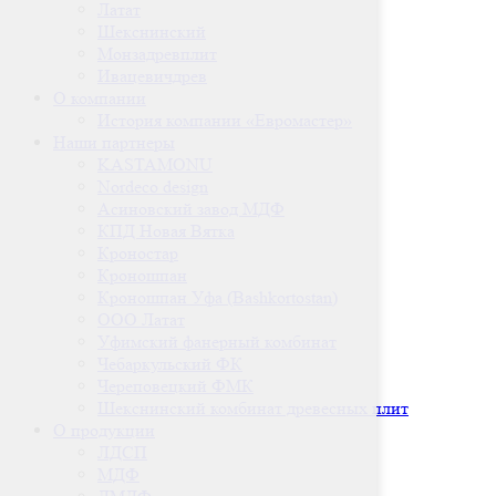
Латат
Шекснинский
Монзадревплит
Ивацевичдрев
О компании
История компании «Евромастер»
Наши партнеры
KASTAMONU
Nordeco design
Асиновский завод МДФ
КПД Новая Вятка
Кроностар
Кроношпан
Кроношпан Уфа (Bashkortostan)
ООО Латат
Уфимский фанерный комбинат
Чебаркульский ФК
Череповецкий ФМК
Шекснинский комбинат древесных плит
О продукции
ЛДСП
МДФ