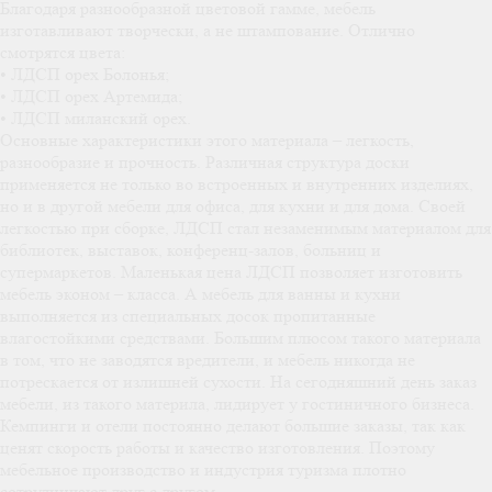
Благодаря разнообразной цветовой гамме, мебель
изготавливают творчески, а не штампование. Отлично
смотрятся цвета:
• ЛДСП орех Болонья;
• ЛДСП орех Артемида;
• ЛДСП миланский орех.
Основные характеристики этого материала – легкость,
разнообразие и прочность. Различная структура доски
применяется не только во встроенных и внутренних изделиях,
но и в другой мебели для офиса, для кухни и для дома. Своей
легкостью при сборке, ЛДСП стал незаменимым материалом для
библиотек, выставок, конференц-залов, больниц и
супермаркетов. Маленькая цена ЛДСП позволяет изготовить
мебель эконом – класса. А мебель для ванны и кухни
выполняется из специальных досок пропитанные
влагостойкими средствами. Большим плюсом такого материала
в том, что не заводятся вредители, и мебель никогда не
потрескается от излишней сухости. На сегодняшний день заказ
мебели, из такого материла, лидирует у гостиничного бизнеса.
Кемпинги и отели постоянно делают большие заказы, так как
ценят скорость работы и качество изготовления. Поэтому
мебельное производство и индустрия туризма плотно
сотрудничают друг с другом.