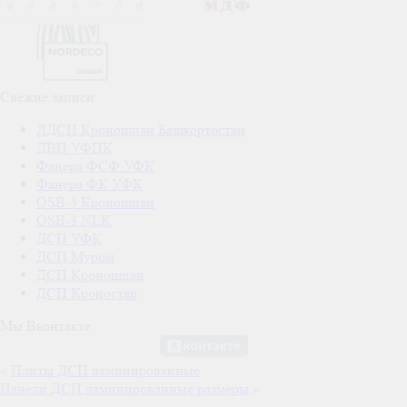
Свежие записи
ЛДСП Кроношпан Башкортостан
ДВП УФПК
Фанера ФСФ УФК
Фанера ФК УФК
OSB-3 Кроношпан
OSB-3 NLK
ДСП УФК
ДСП Муром
ДСП Кроношпан
ДСП Кроностар
Мы Вконтакте
«
Плиты ДСП ламинированные
Панели ДСП ламинированные размеры
»