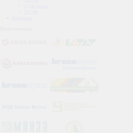
ЛМДФ
ХДФ плита
ЛХДФ
Контакты
Наши партнеры