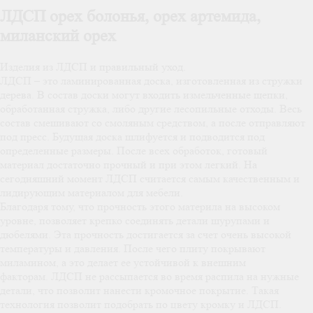
ЛДСП орех болонья, орех артемида,
миланский орех
Изделия из ЛДСП и правильный уход.
ЛДСП – это ламинированная доска, изготовленная из стружки
дерева. В состав доски могут входить измельченные щепки,
обработанная стружка, либо другие лесопильные отходы. Весь
состав смешивают со смоляным средством, а после отправляют
под пресс. Будущая доска шлифуется и подводится под
определенные размеры. После всех обработок, готовый
материал достаточно прочный и при этом легкий. На
сегодняшний момент ЛДСП считается самым качественным и
лидирующим материалом для мебели.
Благодаря тому, что прочность этого материла на высоком
уровне, позволяет крепко соединять детали шурупами и
дюбелями. Эта прочность достигается за счет очень высокой
температуры и давления. После чего плиту покрывают
миламином, а это делает ее устойчивой к внешним
факторам. ЛДСП не рассыпается во время распила на нужные
детали, что позволит нанести кромочное покрытие. Такая
технология позволит подобрать по цвету кромку и ЛДСП.