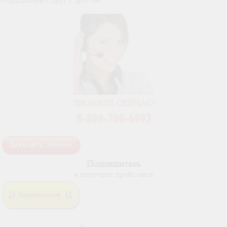
Подпишитесь
и получите прайс-лист