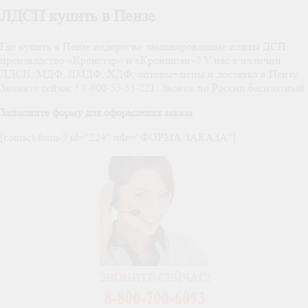
ЛДСП купить в Пензе
Где купить в Пензе недорогие ламинированные плиты ДСП,
произвлдство «Кронстар» и «Кроншпан»? У нас в наличии
ЛДСП, МДФ, ЛМДФ, ХДФ, оптовые цены и доставка в Пензу.
Звоните сейчас ! 8-800-55-55-221. Звонок по России бесплатный.
Заполните форму для оформления заказа
[contact-form-7 id="224" title="ФОРМА ЗАКАЗА"]