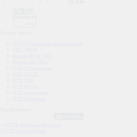
Свежие записи
ЛДСП Кроношпан Башкортостан
ДВП УФПК
Фанера ФСФ УФК
Фанера ФК УФК
OSB-3 Кроношпан
OSB-3 NLK
ДСП УФК
ДСП Муром
ДСП Кроношпан
ДСП Кроностар
Мы Вконтакте
«
ЛДСП доставка в Кемерово
ЛДСП оптом в Рязани
»