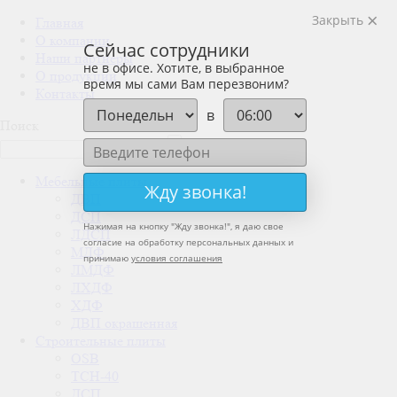
Закрыть
Главная
О компании
Сейчас сотрудники
Наши партнеры
не в офисе. Хотите, в выбранное
О продукции
время мы сами Вам перезвоним?
Контакты
в
Поиск
Мебельные плиты
Жду звонка!
ДВП
ДСП
Нажимая на кнопку "
Жду звонка!
", я даю свое
ЛДСП
согласие на обработку персональных данных и
МДФ
принимаю
условия соглашения
ЛМДФ
ЛХДФ
ХДФ
ДВП окрашенная
Строительные плиты
OSB
ТСН-40
ДСП