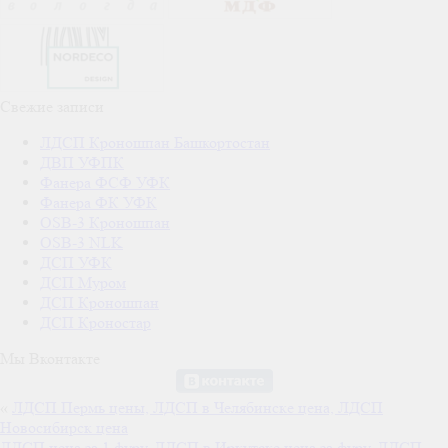
Свежие записи
ЛДСП Кроношпан Башкортостан
ДВП УФПК
Фанера ФСФ УФК
Фанера ФК УФК
OSB-3 Кроношпан
OSB-3 NLK
ДСП УФК
ДСП Муром
ДСП Кроношпан
ДСП Кроностар
Мы Вконтакте
«
ЛДСП Пермь цены, ЛДСП в Челябинске цена, ЛДСП
Новосибирск цена
ЛДСП цена за 1 фуру, ЛДСП в Иркутске цена за фуру, ЛДСП