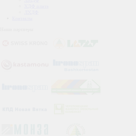
ЛМДФ
ХДФ плита
ЛХДФ
Контакты
Наши партнеры