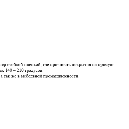
ер стойкой пленкой, где прочность покрытия на прямую
х 140 – 210 градусов.
 а так же в мебельной промышленности.