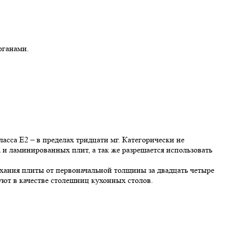
рганами.
ласса Е2 – в пределах тридцати мг. Категорически не
 и ламинированных плит, а так же разрешается использовать
ухания плиты от первоначальной толщины за двадцать четыре
уют в качестве столешниц кухонных столов.