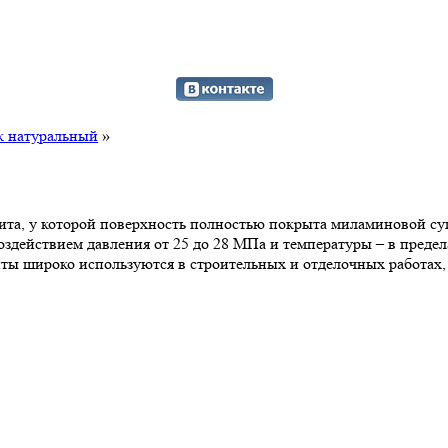
к натуральный
»
а, у которой поверхность полностью покрыта миламиновой суп
здействием давления от 25 до 28 МПа и температуры – в предела
ты широко используются в строительных и отделочных работах,