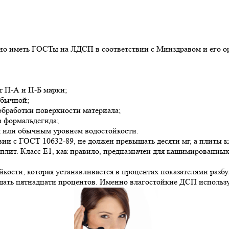
о иметь ГОСТы на ЛДСП в соответствии с Минздравом и его о
т П-А и П-Б марки;
обычной;
обработки поверхности материала;
а формальдегида;
м или обычным уровнем водостойкости.
вии с ГОСТ 10632-89, не должен превышать десяти мг, а плиты к
плит. Класс Е1, как правило, предназначен для кашимированных
кости, которая устанавливается в процентах показателями разб
ышать пятнадцати процентов. Именно влагостойкие ДСП использ