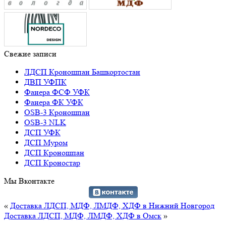
Свежие записи
ЛДСП Кроношпан Башкортостан
ДВП УФПК
Фанера ФСФ УФК
Фанера ФК УФК
OSB-3 Кроношпан
OSB-3 NLK
ДСП УФК
ДСП Муром
ДСП Кроношпан
ДСП Кроностар
Мы Вконтакте
«
Доставка ЛДСП, МДФ, ЛМДФ, ХДФ в Нижний Новгород
Доставка ЛДСП, МДФ, ЛМДФ, ХДФ в Омск
»